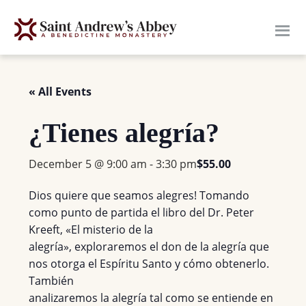
Skip
to
main
content
« All Events
¿Tienes alegría?
December 5 @ 9:00 am
-
3:30 pm
$55.00
Dios quiere que seamos alegres! Tomando
como punto de partida el libro del Dr. Peter
Kreeft, «El misterio de la
alegría», exploraremos el don de la alegría que
nos otorga el Espíritu Santo y cómo obtenerlo.
También
analizaremos la alegría tal como se entiende en