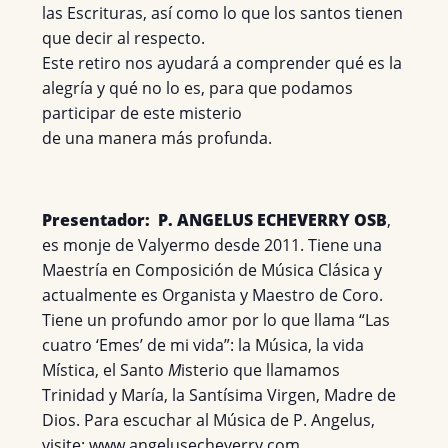
las Escrituras, así como lo que los santos tienen
que decir al respecto.
Este retiro nos ayudará a comprender qué es la
alegría y qué no lo es, para que podamos
participar de este misterio
de una manera más profunda.
Presentador:
P. ANGELUS ECHEVERRY OSB
,
es monje de Valyermo desde 2011. Tiene una
Maestría en Composición de Música Clásica y
actualmente es Organista y Maestro de Coro.
Tiene un profundo amor por lo que llama “Las
cuatro ‘Emes’ de mi vida”: la Música, la vida
Mística, el Santo
M
isterio que llamamos
Trinidad y María, la Santísima Virgen, Madre de
Dios. Para escuchar al Música de P. Angelus,
visite: www.angelusecheverry.com